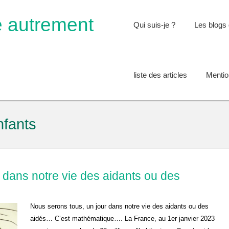
e autrement
Qui suis-je ?
Les blogs 
liste des articles
Mentio
nfants
 dans notre vie des aidants ou des
Nous serons tous, un jour dans notre vie des aidants ou des
aidés… C’est mathématique…. La France, au 1er janvier 2023