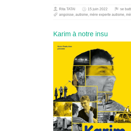
Rita TATAI
15 juin 2022
se bat
angoisse
,
autisme
,
mère experte autisme
,
mèr
Karim à notre insu