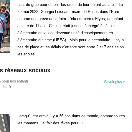
haut de grue pour obtenir les droits de leur enfant autiste… Le
29 mai 2023, Georgio Loiseau, maire de Poses dans l’Eure
entame une grève de la faim. L’élu est père d’Elyes, un enfant
autiste de 11 ans. Celui-ci était jusque là intégré à l’école
élémentaire du village devenue unité d’enseignement en
élémentaire autisme (UEEA) . Mais pour le secondaire, il n’y a
pas de place et les délais d’attente sont entre 2 et 7 ans selon
les écoles.
es réseaux sociaux
e pour nos enfants
Savoir plus >
0
Lorsqu’il est arrivé il y a 36 ans dans ce monde, comme toutes
les mamans, j’ai fait des rêves pour lui.