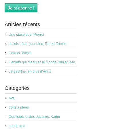
Articles récents
Une place pour Pierrot
je suis né un jour bleu, Daniel Tamet
Golo et Ritchie
L’enfant qui mesurait le monde, film et livre
Le petit truc en plus d’Artus
Catégories
AVC
boîte à idées
Des hauts et des bas avec Karim
handicaps