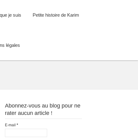
que je suis
Petite histoire de Karim
ns légales
Abonnez-vous au blog pour ne
rater aucun article !
E-mail
*