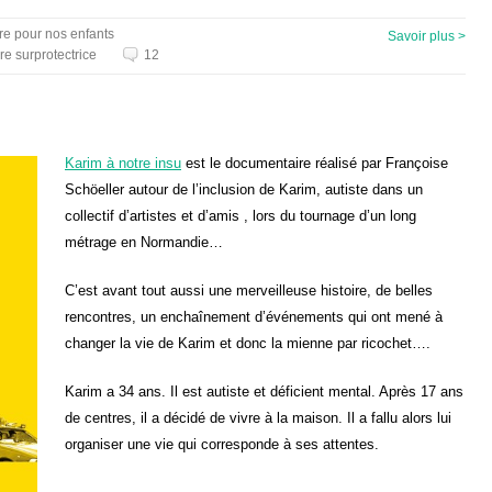
tre pour nos enfants
Savoir plus >
e surprotectrice
12
Karim à notre insu
est le documentaire réalisé par Françoise
Schöeller autour de l’inclusion de Karim, autiste dans un
collectif d’artistes et d’amis , lors du tournage d’un long
métrage en Normandie…
C’est avant tout aussi une merveilleuse histoire, de belles
rencontres, un enchaînement d’événements qui ont mené à
changer la vie de Karim et donc la mienne par ricochet….
Karim a 34 ans. Il est autiste et déficient mental. Après 17 ans
de centres, il a décidé de vivre à la maison. Il a fallu alors lui
organiser une vie qui corresponde à ses attentes.