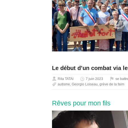
Le début d’un combat via l
Rita TATAI
7 juin 2023
se battr
autisme
,
Georgio Loiseau
,
grève de la faim
Rêves pour mon fils