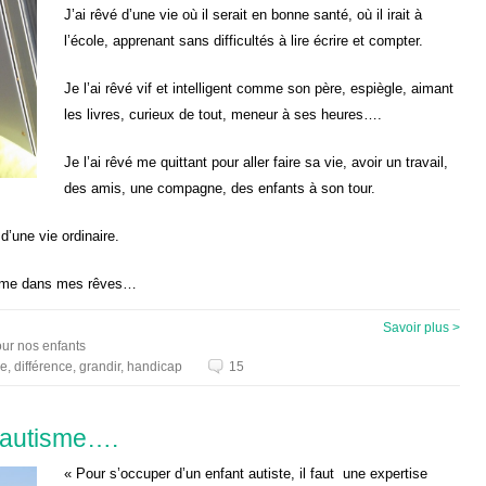
J’ai rêvé d’une vie où il serait en bonne santé, où il irait à
l’école, apprenant sans difficultés à lire écrire et compter.
Je l’ai rêvé vif et intelligent comme son père, espiègle, aimant
les livres, curieux de tout, meneur à ses heures….
Je l’ai rêvé me quittant pour aller faire sa vie, avoir un travail,
des amis, une compagne, des enfants à son tour.
d’une vie ordinaire.
comme dans mes rêves…
Savoir plus >
our nos enfants
le
,
différence
,
grandir
,
handicap
15
l’autisme….
« Pour s’occuper d’un enfant autiste, il faut une expertise