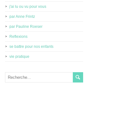
j'ai lu ou vu pour vous
par Anne Frintz
par Pauline Roeser
Reflexions
se battre pour nos enfants
vie pratique