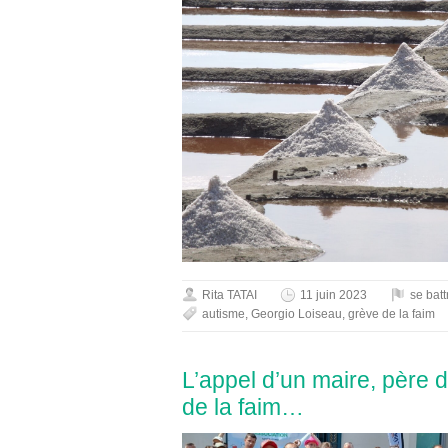
Rita TATAI
11 juin 2023
se batt
autisme
,
Georgio Loiseau
,
grève de la faim
L’appel d’un maire, père d
de la faim…