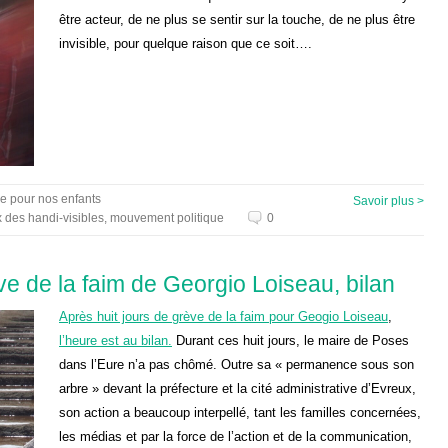
être acteur, de ne plus se sentir sur la touche, de ne plus être
invisible, pour quelque raison que ce soit….
re pour nos enfants
Savoir plus >
x des handi-visibles
,
mouvement politique
0
ve de la faim de Georgio Loiseau, bilan
Après huit jours de grève de la faim pour Geogio Loiseau
,
l’heure est au bilan.
Durant ces huit jours, le maire de Poses
dans l’Eure n’a pas chômé. Outre sa « permanence sous son
arbre » devant la préfecture et la cité administrative d’Evreux,
son action a beaucoup interpellé, tant les familles concernées,
les médias et par la force de l’action et de la communication,