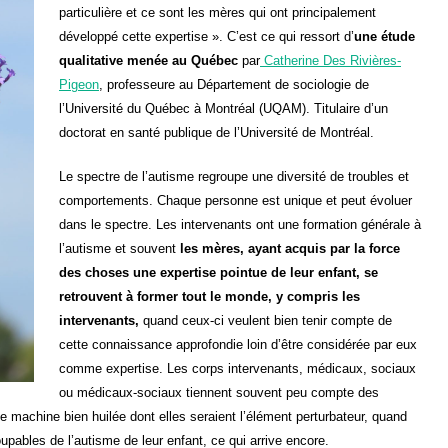
particulière et ce sont les mères qui ont principalement
développé cette expertise ». C’est ce qui ressort d’
une étude
qualitative menée au Québec
par
Catherine Des Rivières-
Pigeon
, professeure au Département de sociologie de
l’Université du Québec à Montréal (UQAM). Titulaire d’un
doctorat en santé publique de l’Université de Montréal.
Le spectre de l’autisme regroupe une diversité de troubles et
comportements. Chaque personne est unique et peut évoluer
dans le spectre. Les intervenants ont une formation générale à
l’autisme et souvent
les mères, ayant acquis par la force
des choses une expertise pointue de leur enfant, se
retrouvent à former tout le monde, y compris les
intervenants,
quand ceux-ci veulent bien tenir compte de
cette connaissance approfondie loin d’être considérée par eux
comme expertise. Les corps intervenants, médicaux, sociaux
ou médicaux-sociaux tiennent souvent peu compte des
e machine bien huilée dont elles seraient l’élément perturbateur, quand
pables de l’autisme de leur enfant, ce qui arrive encore.