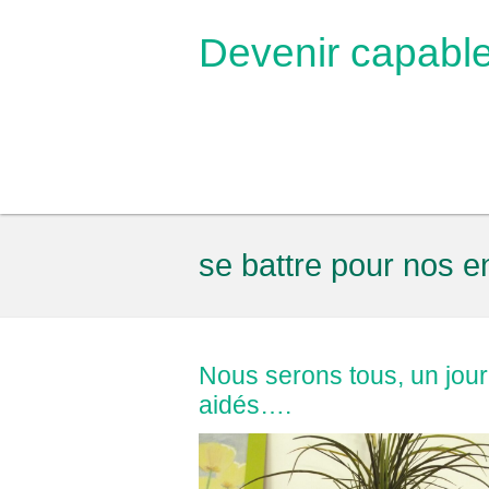
Devenir capabl
se battre pour nos e
Nous serons tous, un jour
aidés….