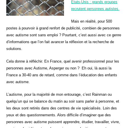
Etats-Unis : grands groupes
recrutent personnes autistes.
Mais en réalité, pour 500
postes à pourvoir à grand renfort de publicité, combien de personnes
avec autisme sont sans emploi ? Pourtant, c’est aussi avec ce genre
d’informations que l’on fait avancer la réflexion et la recherche de
solutions.
Cela donne à réfléchir. En France, quel avenir professionnel pour les
personnes avec Autisme, Asperger ou non ? Eh oui, là aussi la
France a 30-40 ans de retard, comme dans l’éducation des enfants
avec autisme.
L’autisme, pour la majorité de mon entourage, c’est Rainman ou
quelqu’un qui se balance du matin au soir sans parler à personne, et
les deux sont retirés dans des centres de vie spécialisés. Loin des
yeux et des questionnements. Alors difficile d’imaginer que des
personnes avec autisme puissent apprendre, étudier, travailler, vivre,