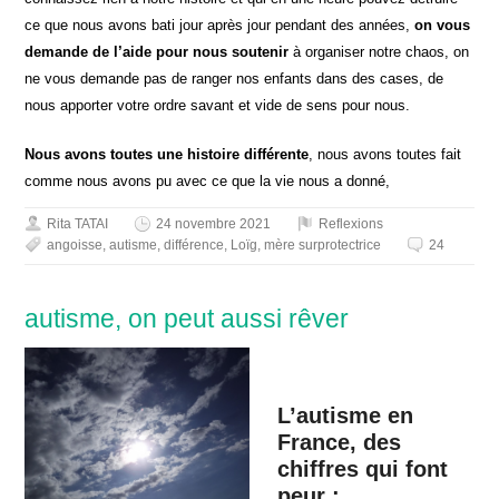
ce que nous avons bati jour après jour pendant des années,
on vous
demande de l’aide pour nous soutenir
à organiser notre chaos, on
ne vous demande pas de ranger nos enfants dans des cases, de
nous apporter votre ordre savant et vide de sens pour nous.
Nous avons toutes une histoire différente
, nous avons toutes fait
comme nous avons pu avec ce que la vie nous a donné,
Rita TATAI
24 novembre 2021
Reflexions
angoisse
,
autisme
,
différence
,
Loïg
,
mère surprotectrice
24
autisme, on peut aussi rêver
L’autisme en
France, des
chiffres qui font
peur :