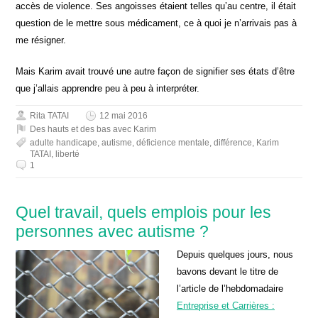
accès de violence. Ses angoisses étaient telles qu’au centre, il était
question de le mettre sous médicament, ce à quoi je n’arrivais pas à
me résigner.
Mais Karim avait trouvé une autre façon de signifier ses états d’être
que j’allais apprendre peu à peu à interpréter.
Rita TATAI
12 mai 2016
Des hauts et des bas avec Karim
adulte handicape
,
autisme
,
déficience mentale
,
différence
,
Karim
TATAI
,
liberté
1
Quel travail, quels emplois pour les
personnes avec autisme ?
Depuis quelques jours, nous
bavons devant le titre de
l’article de l’hebdomadaire
Entreprise et Carrières :