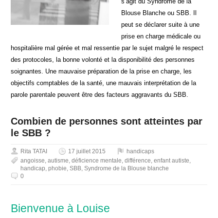
s’agit du Syndrome de la
Blouse Blanche ou SBB. Il
peut se déclarer suite à une
prise en charge médicale ou
hospitalière mal gérée et mal ressentie par le sujet malgré le respect
des protocoles, la bonne volonté et la disponibilité des personnes
soignantes. Une mauvaise préparation de la prise en charge, les
objectifs comptables de la santé, une mauvais interprétation de la
parole parentale peuvent être des facteurs aggravants du SBB.
Combien de personnes sont atteintes par
le SBB ?
Rita TATAI
17 juillet 2015
handicaps
angoisse
,
autisme
,
déficience mentale
,
différence
,
enfant autiste
,
handicap
,
phobie
,
SBB
,
Syndrome de la Blouse blanche
0
Bienvenue à Louise