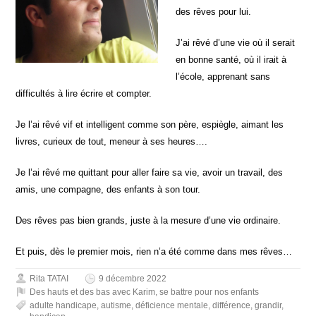
des rêves pour lui.
J’ai rêvé d’une vie où il serait
en bonne santé, où il irait à
l’école, apprenant sans
difficultés à lire écrire et compter.
Je l’ai rêvé vif et intelligent comme son père, espiègle, aimant les
livres, curieux de tout, meneur à ses heures….
Je l’ai rêvé me quittant pour aller faire sa vie, avoir un travail, des
amis, une compagne, des enfants à son tour.
Des rêves pas bien grands, juste à la mesure d’une vie ordinaire.
Et puis, dès le premier mois, rien n’a été comme dans mes rêves…
Rita TATAI
9 décembre 2022
Des hauts et des bas avec Karim
,
se battre pour nos enfants
adulte handicape
,
autisme
,
déficience mentale
,
différence
,
grandir
,