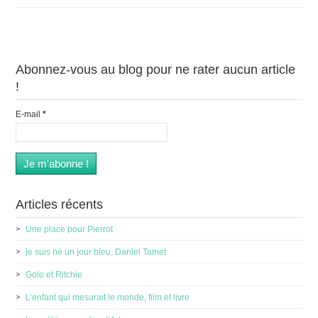
Abonnez-vous au blog pour ne rater aucun article
!
E-mail
*
Articles récents
Une place pour Pierrot
je suis né un jour bleu, Daniel Tamet
Golo et Ritchie
L’enfant qui mesurait le monde, film et livre