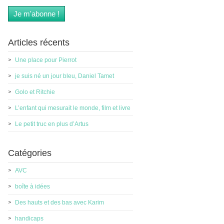
Articles récents
Une place pour Pierrot
je suis né un jour bleu, Daniel Tamet
Golo et Ritchie
L’enfant qui mesurait le monde, film et livre
Le petit truc en plus d’Artus
Catégories
AVC
boîte à idées
Des hauts et des bas avec Karim
handicaps