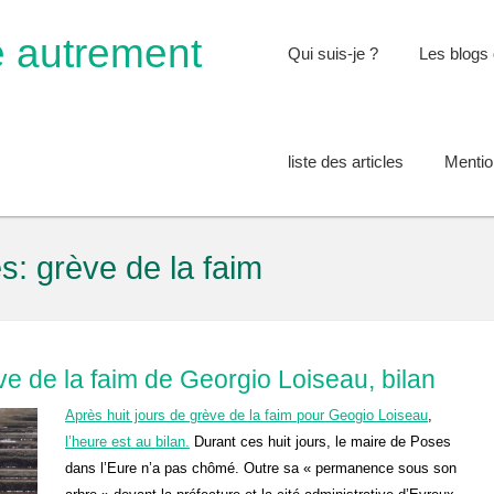
e autrement
Qui suis-je ?
Les blogs 
liste des articles
Mentio
és:
grève de la faim
ve de la faim de Georgio Loiseau, bilan
Après huit jours de grève de la faim pour Geogio Loiseau
,
l’heure est au bilan.
Durant ces huit jours, le maire de Poses
dans l’Eure n’a pas chômé. Outre sa « permanence sous son