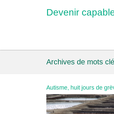
Devenir capabl
Archives de mots cl
Autisme, huit jours de grè