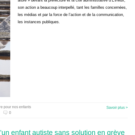
arbre » devant la préfecture et la cité administrative d’Evreux,
son action a beaucoup interpellé, tant les familles concernées,
les médias et par la force de l’action et de la communication,
les instances publiques.
re pour nos enfants
Savoir plus >
0
’un enfant autiste sans solution en grève