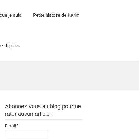
que je suis
Petite histoire de Karim
ns légales
Abonnez-vous au blog pour ne
rater aucun article !
E-mail
*