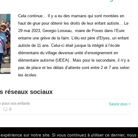
Cela continue… Il y a eu des mamans qui sont montées en
haut de grue pour obtenir les droits de leur enfant autiste… Le
29 mai 2023, Georgio Loiseau, maire de Poses dans l’Eure
entame une grève de la faim. L’élu est père d’Elyes, un enfant
autiste de 11 ans. Celui-ci était jusque là intégré à l’école
élémentaire du village devenue unité d’enseignement en
élémentaire autisme (UEEA) . Mais pour le secondaire, il n’y a
pas de place et les délais d’attente sont entre 2 et 7 ans selon
les écoles.
es réseaux sociaux
e pour nos enfants
Savoir plus >
0
 expérience sur notre site. Si vous continuez à utiliser ce dernier, nous