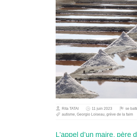
Rita TATAI
11 juin 2023
se batt
autisme
,
Georgio Loiseau
,
grève de la faim
L’appel d’un maire, père d