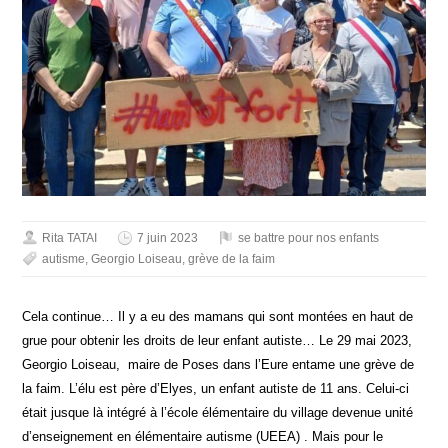
Rita TATAI
7 juin 2023
se battre pour nos enfants
autisme
,
Georgio Loiseau
,
grève de la faim
Cela continue… Il y a eu des mamans qui sont montées en haut de
grue pour obtenir les droits de leur enfant autiste… Le 29 mai 2023,
Georgio Loiseau, maire de Poses dans l’Eure entame une grève de
la faim. L’élu est père d’Elyes, un enfant autiste de 11 ans. Celui-ci
était jusque là intégré à l’école élémentaire du village devenue unité
d’enseignement en élémentaire autisme (UEEA) . Mais pour le