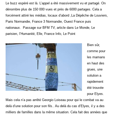
Le buzz espéré est là. L’appel a été massivement vu et partagé. On
dénombre plus de 150 000 vues et près de 6000 partages. Cela a
forcément attiré les médias, locaux d’abord ,La Dépêche de Louviers,
Paris Normandie, France 3 Normandie, Ouest France puis
nationaux. Passage sur BFM TV, article dans Le Monde, Le
parisien, l’Humanité, Elle, France Info, Le Point
Bien sûr,
comme pour
les mamans
en haut des
grues, une
solution a
rapidement
été trouvée
pour Elyes.
Mais cela n’a pas arrêté Georgio Loiseau pour qui le combat va au
delà d’une solution pour son fils.. Au delà du cas d’Elyes, il y a des
milliers de familles dans la même situation. Cela fait des années que