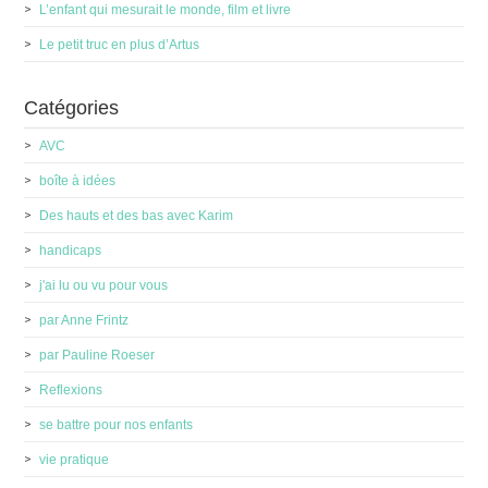
L’enfant qui mesurait le monde, film et livre
Le petit truc en plus d’Artus
Catégories
AVC
boîte à idées
Des hauts et des bas avec Karim
handicaps
j'ai lu ou vu pour vous
par Anne Frintz
par Pauline Roeser
Reflexions
se battre pour nos enfants
vie pratique