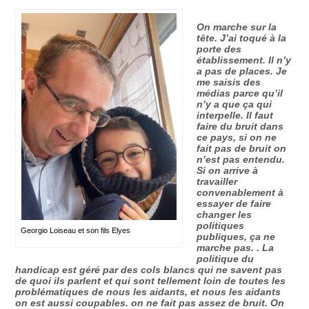
On marche sur la
tête. J’ai toqué à la
porte des
établissement. Il n’y
a pas de places.
Je
me saisis des
médias parce qu’il
n’y a que ça qui
interpelle.
Il faut
faire du bruit dans
ce pays, si on ne
fait pas de bruit on
n’est pas entendu
.
Si on arrive à
travailler
convenablement à
essayer de faire
changer les
politiques
Georgio Loiseau et son fils Elyes
publiques, ça ne
marche pas. . La
politique du
handicap est géré par des cols blancs qui ne savent pas
de quoi ils parlent et qui sont tellement loin de toutes les
problématiques de nous les aidants, et nous les aidants
on est aussi coupables. on ne fait pas assez de bruit. On