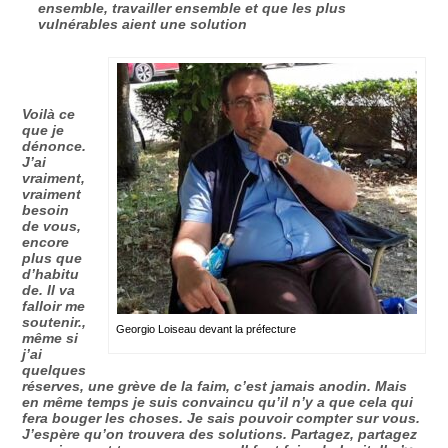
ensemble, travailler ensemble et que les plus
vulnérables aient une solution
Voilà ce
que je
dénonce.
J’ai
vraiment,
vraiment
besoin
de vous,
encore
plus que
d’habitu
de. Il va
falloir me
soutenir.,
Georgio Loiseau devant la préfecture
même si
j’ai
quelques
réserves, une grève de la faim, c’est jamais anodin. Mais
en même temps je suis convaincu qu’il n’y a que cela qui
fera bouger les choses. Je sais pouvoir compter sur vous.
J’espère qu’on trouvera des solutions. Partagez, partagez