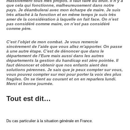
massivement tous mes propos. Il faut faire du bruit. Il n’y a
que cela qui fonctionne, malheureusement dans notre
pays. Je déambulerai avec mon écharpe de maire. Je suis
très attaché à la fonction et en même temps je suis très
amer de la considération à laquelle on fait face. On n’est
pas considéré comme maire, on n’est pas considéré
comme père.
C’est l’objet de mon combat. Je vous remercie
sincèrement de l’aide que vous allez m’apporter. On passe
à une autre étape. C’est de dénoncer que dans le
département de l’Eure mais aussi dans les autres
départements la gestion du handicap est zéro pointée. Il
faut dénoncer et obtenir que nos enfants aient des
solutions pérennes. Je sais que je peux compter sur vous,
vous pouvez compter sur moi pour porter la voix des plus
fragiles. On se tient au courant et on en reparlera lundi.
Merci et bonne journée.
Tout est dit…
Du cas particulier à la situation générale en France.