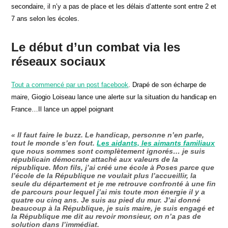
secondaire, il n’y a pas de place et les délais d’attente sont entre 2 et
7 ans selon les écoles.
Le début d’un combat via les
réseaux sociaux
Tout a commencé par un post facebook
. Drapé de son écharpe de
maire, Giogio Loiseau lance une alerte sur la situation du handicap en
France…Il lance un appel poignant
« Il faut faire le buzz. Le handicap, personne n’en parle,
tout le monde s’en fout.
Les aidants, les aimants familiaux
que nous sommes sont complètement ignorés… je suis
républicain démocrate attaché aux valeurs de la
république. Mon fils, j’ai créé une école à Poses parce que
l’école de la République ne voulait plus l’accueillir, la
seule du département et je me retrouve confronté à une fin
de parcours pour lequel j’ai mis toute mon énergie il y a
quatre ou cinq ans. Je suis au pied du mur. J’ai donné
beaucoup à la République, je suis maire, je suis engagé et
la République me dit au revoir monsieur, on n’a pas de
solution dans l’immédiat.