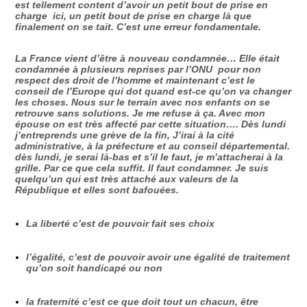
est tellement content d’avoir un petit bout de prise en
charge ici, un petit bout de prise en charge là que
finalement on se tait. C’est une erreur fondamentale.
La France vient d’être à nouveau condamnée… Elle était
condamnée à plusieurs reprises par l’ONU pour non
respect des droit de l’homme et maintenant c’est le
conseil de l’Europe qui dot quand est-ce qu’on va changer
les choses. Nous sur le terrain avec nos enfants on se
retrouve sans solutions. Je me refuse à ça. Avec mon
épouse on est très affecté par cette situation…. Dès lundi
j’entreprends une grève de la fin, J’irai à la cité
administrative, à la préfecture et au conseil départemental.
dès lundi, je serai là-bas et s’il le faut, je m’attacherai à la
grille. Par ce que cela suffit. Il faut condamner. Je suis
quelqu’un qui est très attaché aux valeurs de la
République et elles sont bafouées.
La liberté c’est de pouvoir fait ses choix
l’égalité, c’est de pouvoir avoir une égalité de traitement
qu’on soit handicapé ou non
la fraternité c’est ce que doit tout un chacun, être