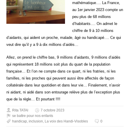
mathématique…. La France,
au 1er janvier 2023 compte un
peu plus de 68 millions
d’habitants…. On admet le
chiffre de 9 à 10 millions
d’aidants, qui aident un proche, malade, âgé ou handicapé…. Ce qui
veut dire qu’il y a 9 à dix millions d’aidés…
Allez, on prend le chiffre bas, 9 millions d’aidants, 9 millions d’aidés
qui représentent 18 millions soit plus du quart de la population
française… Et l’on ne compte dans ce quart, ni les fratries, ni les
familles, ni les proches qui peuvent aussi être affectés de façon
collatérale dans leur quotidien et dans leur vie… Finalement, n’avoir
ni aidant, ni aidé dans son entourage relève plus de l’exception plus
que de la règle… Et pourtant !!!!
Rita TATAI
7 octobre 2023
se battre pour nos enfants
handicap
,
inclusion
,
La voix des Handi-Visobles
0