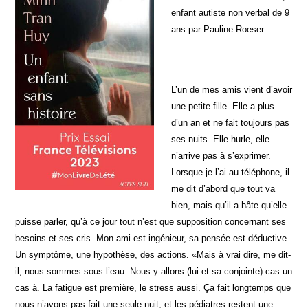
enfant autiste non verbal de 9
ans par Pauline Roeser
L’un de mes amis vient d’avoir
une petite fille. Elle a plus
d’un an et ne fait toujours pas
ses nuits. Elle hurle, elle
n’arrive pas à s’exprimer.
Lorsque je l’ai au téléphone, il
me dit d’abord que tout va
bien, mais qu’il a hâte qu’elle
puisse parler, qu’à ce jour tout n’est que supposition concernant ses
besoins et ses cris. Mon ami est ingénieur, sa pensée est déductive.
Un symptôme, une hypothèse, des actions. «Mais à vrai dire, me dit-
il, nous sommes sous l’eau. Nous y allons (lui et sa conjointe) cas un
cas à. La fatigue est première, le stress aussi. Ça fait longtemps que
nous n’avons pas fait une seule nuit, et les pédiatres restent une