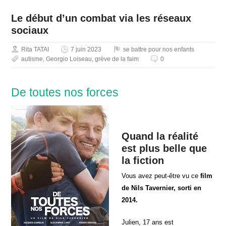
Le début d’un combat via les réseaux
sociaux
Rita TATAI
7 juin 2023
se battre pour nos enfants
autisme
,
Georgio Loiseau
,
grève de la faim
0
De toutes nos forces
Quand la réalité
est plus belle que
la fiction
Vous avez peut-être vu ce
film
de Nils Tavernier, sorti en
2014.
Julien, 17 ans est