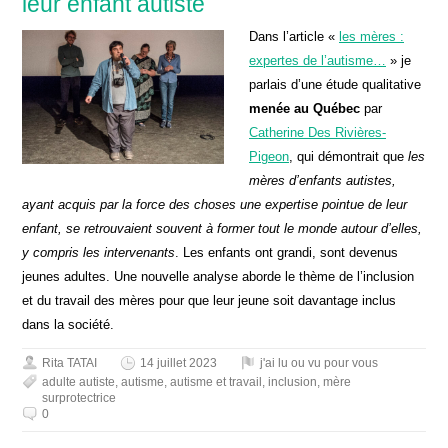
leur enfant autiste
Dans l’article «
les mères :
expertes de l’autisme…
» je
parlais d’une étude qualitative
menée au Québec
par
Catherine Des Rivières-
Pigeon
, qui démontrait que
les
mères d’enfants autistes,
ayant acquis par la force des choses une expertise pointue de leur
enfant, se retrouvaient souvent à former tout le monde autour d’elles,
y compris les intervenants
. Les enfants ont grandi, sont devenus
jeunes adultes. Une nouvelle analyse aborde le thème de l’inclusion
et du travail des mères pour que leur jeune soit davantage inclus
dans la société.
Rita TATAI
14 juillet 2023
j'ai lu ou vu pour vous
adulte autiste
,
autisme
,
autisme et travail
,
inclusion
,
mère
surprotectrice
0