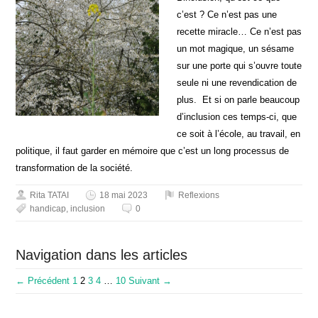
c’est ? Ce n’est pas une
recette miracle… Ce n’est pas
un mot magique, un sésame
sur une porte qui s’ouvre toute
seule ni une revendication de
plus. Et si on parle beaucoup
d’inclusion ces temps-ci, que
ce soit à l’école, au travail, en
politique, il faut garder en mémoire que c’est un long processus de
transformation de la société.
Rita TATAI
18 mai 2023
Reflexions
handicap
,
inclusion
0
Navigation dans les articles
← Précédent
1
2
3
4
…
10
Suivant →