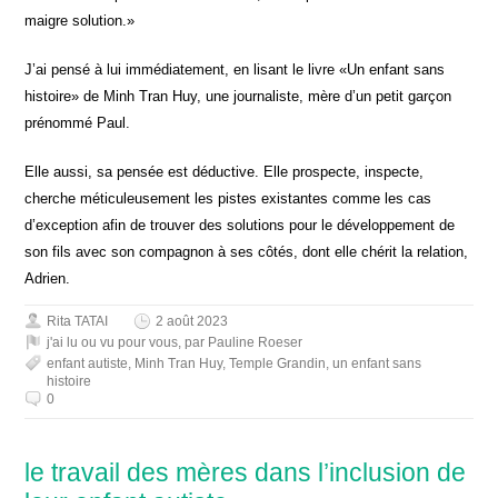
maigre solution.»
J’ai pensé à lui immédiatement, en lisant le livre «Un enfant sans
histoire» de Minh Tran Huy, une journaliste, mère d’un petit garçon
prénommé Paul.
Elle aussi, sa pensée est déductive. Elle prospecte, inspecte,
cherche méticuleusement les pistes existantes comme les cas
d’exception afin de trouver des solutions pour le développement de
son fils avec son compagnon à ses côtés, dont elle chérit la relation,
Adrien.
Rita TATAI
2 août 2023
j'ai lu ou vu pour vous
,
par Pauline Roeser
enfant autiste
,
Minh Tran Huy
,
Temple Grandin
,
un enfant sans
histoire
0
le travail des mères dans l’inclusion de