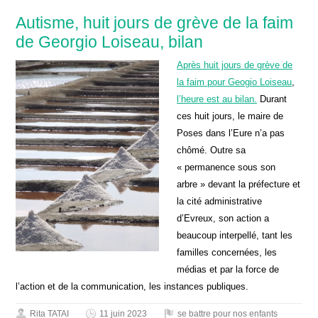
Autisme, huit jours de grève de la faim
de Georgio Loiseau, bilan
Après huit jours de grève de
la faim pour Geogio Loiseau
,
l’heure est au bilan.
Durant
ces huit jours, le maire de
Poses dans l’Eure n’a pas
chômé. Outre sa
« permanence sous son
arbre » devant la préfecture et
la cité administrative
d’Evreux, son action a
beaucoup interpellé, tant les
familles concernées, les
médias et par la force de
l’action et de la communication, les instances publiques.
Rita TATAI
11 juin 2023
se battre pour nos enfants