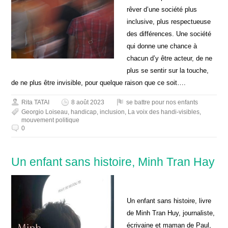
rêver d’une société plus
inclusive, plus respectueuse
des différences. Une société
qui donne une chance à
chacun d’y être acteur, de ne
plus se sentir sur la touche,
de ne plus être invisible, pour quelque raison que ce soit….
Rita TATAI
8 août 2023
se battre pour nos enfants
Georgio Loiseau
,
handicap
,
inclusion
,
La voix des handi-visibles
,
mouvement politique
0
Un enfant sans histoire, Minh Tran Hay
Un enfant sans histoire, livre
de Minh Tran Huy, journaliste,
écrivaine et maman de Paul,