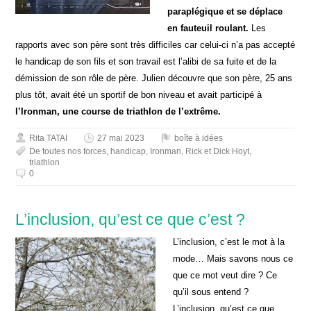
paraplégique et se déplace
en fauteuil roulant.
Les
rapports avec son père sont très difficiles car celui-ci n’a pas accepté
le handicap de son fils et son travail est l’alibi de sa fuite et de la
démission de son rôle de père. Julien découvre que son père, 25 ans
plus tôt, avait été un sportif de bon niveau et avait participé à
l’Ironman, une course de triathlon de l’extrême.
Rita TATAI
27 mai 2023
boîte à idées
De toutes nos forces
,
handicap
,
Ironman
,
Rick et Dick Hoyt
,
triathlon
0
L’inclusion, qu’est ce que c’est ?
L’inclusion, c’est le mot à la
mode… Mais savons nous ce
que ce mot veut dire ? Ce
qu’il sous entend ?
L’inclusion, qu’est ce que