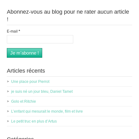
Abonnez-vous au blog pour ne rater aucun article
!
E-mail
*
Articles récents
Une place pour Pierrot
je suis né un jour bleu, Daniel Tamet
Golo et Ritchie
L’enfant qui mesurait le monde, film et livre
Le petit truc en plus d’Artus