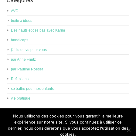
Catégories
AVC
boîte à idées
Des hauts et des bas avec Karim
handicaps
j'ai lu ou vu pour vous
par Anne Frintz
par Pauline Roeser
Reflexions
se battre pour nos enfants
vie pratique
Nous utilisons des cookies pour vous garantir la meilleure
expérience sur notre site. Si vous continuez à utiliser ce
dernier, nous considérerons que vous acceptez l'utilisation des
cookies.