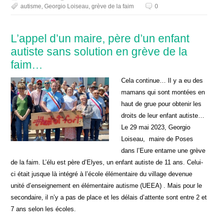
autisme
,
Georgio Loiseau
,
grève de la faim
0
L’appel d’un maire, père d’un enfant
autiste sans solution en grève de la
faim…
Cela continue… Il y a eu des
mamans qui sont montées en
haut de grue pour obtenir les
droits de leur enfant autiste…
Le 29 mai 2023, Georgio
Loiseau, maire de Poses
dans l’Eure entame une grève
de la faim. L’élu est père d’Elyes, un enfant autiste de 11 ans. Celui-
ci était jusque là intégré à l’école élémentaire du village devenue
unité d’enseignement en élémentaire autisme (UEEA) . Mais pour le
secondaire, il n’y a pas de place et les délais d’attente sont entre 2 et
7 ans selon les écoles.