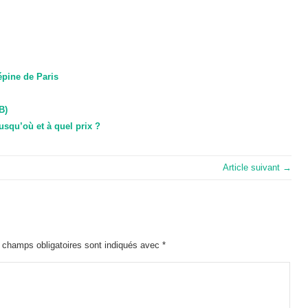
pine de Paris
B)
usqu’où et à quel prix ?
Article suivant →
 champs obligatoires sont indiqués avec
*