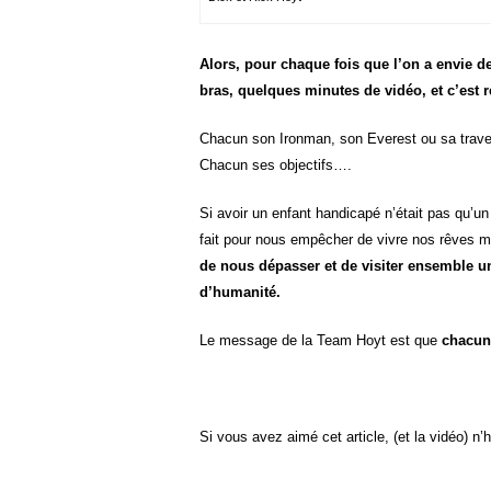
Alors, pour chaque fois que l’on a envie de
bras, quelques minutes de vidéo, et c’est 
Chacun son Ironman, son Everest ou sa trav
Chacun ses objectifs….
Si avoir un enfant handicapé n’était pas qu’un
fait pour nous empêcher de vivre nos rêves m
de nous dépasser et de visiter ensemble u
d’humanité.
Le message de la Team Hoyt est que
chacun 
Si vous avez aimé cet article, (et la vidéo) n