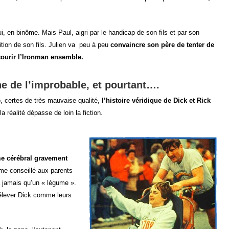
ui, en binôme. Mais Paul, aigri par le handicap de son fils et par son
ition de son fils. Julien va peu à peu
convaincre son père de tenter de
courir l’Ironman ensemble.
e de l’improbable, et pourtant….
o, certes de très mauvaise qualité,
l’histoire véridique de Dick et Rick
 la réalité dépasse de loin la fiction.
me cérébral gravement
me conseillé aux parents
ra jamais qu’un « légume ».
’élever Dick comme leurs