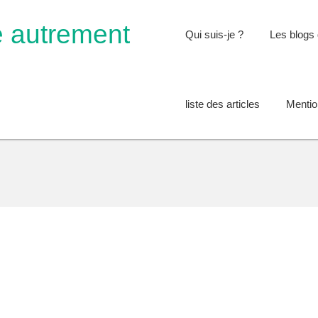
e autrement
Qui suis-je ?
Les blogs 
liste des articles
Mentio
s