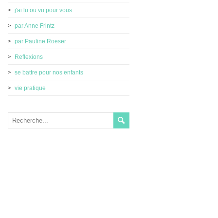
j'ai lu ou vu pour vous
par Anne Frintz
par Pauline Roeser
Reflexions
se battre pour nos enfants
vie pratique