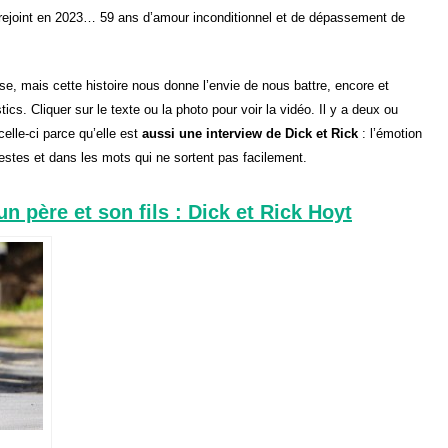
 rejoint en 2023… 59 ans d’amour inconditionnel et de dépassement de
ise, mais cette histoire nous donne l’envie de nous battre, encore et
ics. Cliquer sur le texte ou la photo pour voir la vidéo. Il y a deux ou
celle-ci parce qu’elle est
aussi une interview de Dick et Rick
: l’émotion
estes et dans les mots qui ne sortent pas facilement.
n père et son fils : Dick et Rick Hoyt