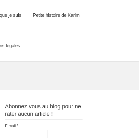
que je suis
Petite histoire de Karim
ns légales
Abonnez-vous au blog pour ne
rater aucun article !
E-mail
*