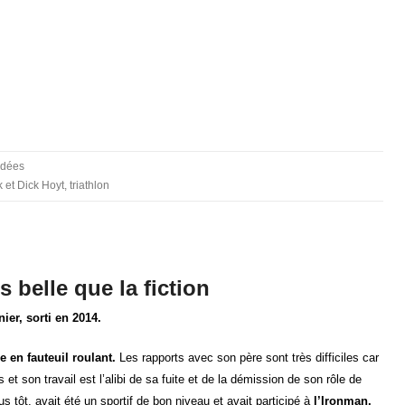
 idées
k et Dick Hoyt
,
triathlon
s belle que la fiction
ier, sorti en 2014.
 en fauteuil roulant.
Les rapports avec son père sont très difficiles car
 et son travail est l’alibi de sa fuite et de la démission de son rôle de
 tôt, avait été un sportif de bon niveau et avait participé à
l’Ironman,