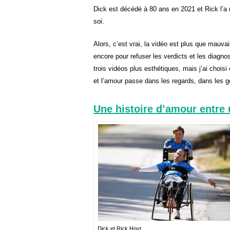
Dick est décédé à 80 ans en 2021 et Rick l’a
soi.
Alors, c’est vrai, la vidéo est plus que mauva
encore pour refuser les verdicts et les diagnost
trois vidéos plus esthétiques, mais j’ai choisi 
et l’amour passe dans les regards, dans les g
Une histoire d’amour entre u
Dick et Rick Hoyt