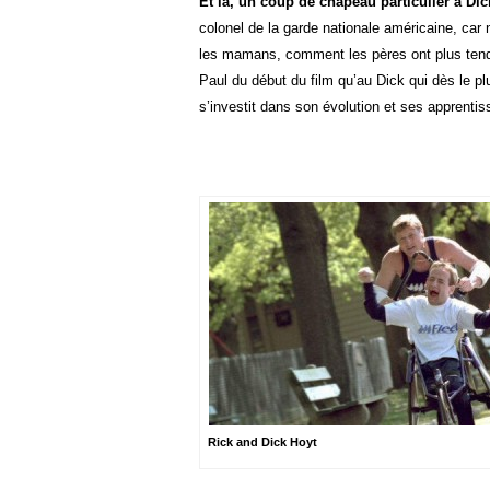
Et là, un coup de chapeau particulier à Dic
colonel de la garde nationale américaine, car
les mamans, comment les pères ont plus ten
Paul du début du film qu’au Dick qui dès le pl
s’investit dans son évolution et ses apprenti
Rick and Dick Hoyt