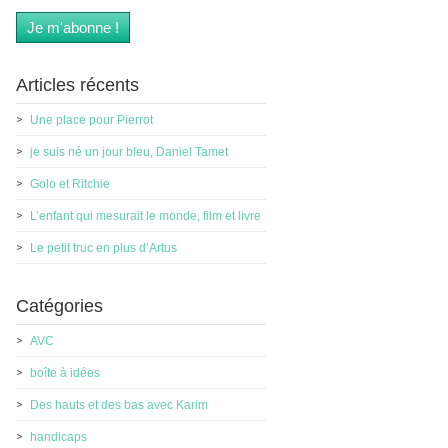
Articles récents
Une place pour Pierrot
je suis né un jour bleu, Daniel Tamet
Golo et Ritchie
L’enfant qui mesurait le monde, film et livre
Le petit truc en plus d’Artus
Catégories
AVC
boîte à idées
Des hauts et des bas avec Karim
handicaps