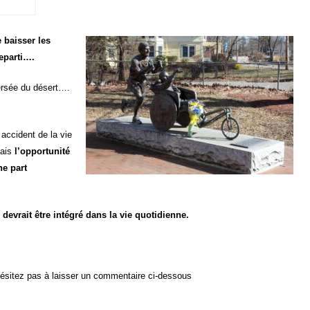
 baisser les
reparti….
ersée du désert….
 accident de la vie
ais
l’opportunité
ne part
devrait être intégré dans la vie quotidienne.
’hésitez pas à laisser un commentaire ci-dessous