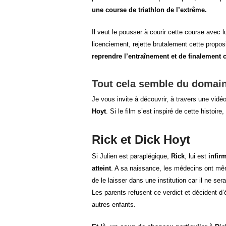
une course de triathlon de l’extrême.
Il veut le pousser à courir cette course avec l
licenciement, rejette brutalement cette propos
reprendre l’entraînement et de finalement 
Tout cela semble du domain
Je vous invite à découvrir, à travers une vidé
Hoyt
. Si le film s’est inspiré de cette histoire,
Rick et Dick Hoyt
Si Julien est paraplégique,
Rick
, lui est
infir
atteint
. A sa naissance, les médecins ont mê
de le laisser dans une institution car il ne se
Les parents refusent ce verdict et décident d
autres enfants.