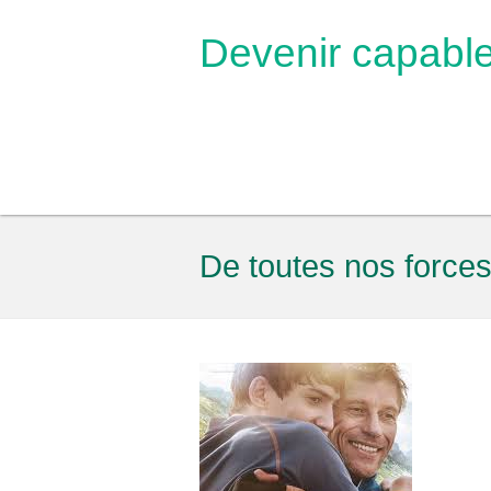
Devenir capabl
De toutes nos force