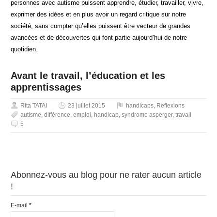
personnes avec autisme puissent apprendre, étudier, travailler, vivre,
exprimer des idées et en plus avoir un regard critique sur notre
société, sans compter qu’elles puissent être vecteur de grandes
avancées et de découvertes qui font partie aujourd’hui de notre
quotidien.
Avant le travail, l’éducation et les
apprentissages
Rita TATAI
23 juillet 2015
handicaps
,
Reflexions
autisme
,
différence
,
emploi
,
handicap
,
syndrome asperger
,
travail
5
Abonnez-vous au blog pour ne rater aucun article
!
E-mail
*