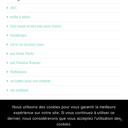
AVC
boîte à idées
Des hauts et des bas avec Karim
handicaps
j'ai lu ou vu pour vous
par Anne Frintz
par Pauline Roeser
Reflexions
se battre pour nos enfants
vie pratique
Nous utilisons des cookies pour vous garantir la meilleure
expérience sur notre site. Si vous continuez à utiliser ce
dernier, nous considérerons que vous acceptez l'utilisation des
cookies.