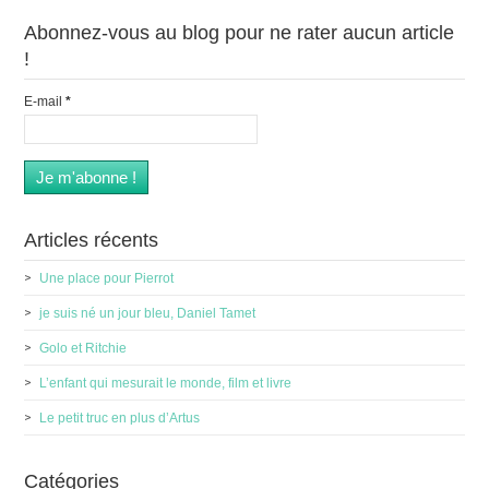
Abonnez-vous au blog pour ne rater aucun article
!
E-mail
*
Articles récents
Une place pour Pierrot
je suis né un jour bleu, Daniel Tamet
Golo et Ritchie
L’enfant qui mesurait le monde, film et livre
Le petit truc en plus d’Artus
Catégories