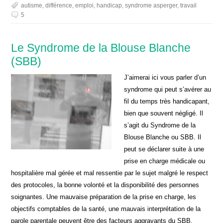
autisme
,
différence
,
emploi
,
handicap
,
syndrome asperger
,
travail
5
Le Syndrome de la Blouse Blanche
(SBB)
J’aimerai ici vous parler d’un
syndrome qui peut s’avérer au
fil du temps très handicapant,
bien que souvent négligé. Il
s’agit du Syndrome de la
Blouse Blanche ou SBB. Il
peut se déclarer suite à une
prise en charge médicale ou
hospitalière mal gérée et mal ressentie par le sujet malgré le respect
des protocoles, la bonne volonté et la disponibilité des personnes
soignantes. Une mauvaise préparation de la prise en charge, les
objectifs comptables de la santé, une mauvais interprétation de la
parole parentale peuvent être des facteurs aggravants du SBB.