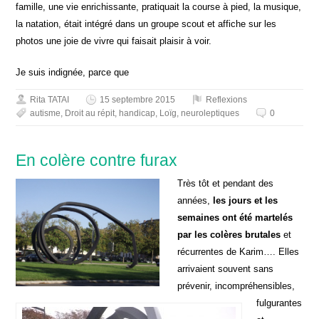
famille, une vie enrichissante, pratiquait la course à pied, la musique,
la natation, était intégré dans un groupe scout et affiche sur les
photos une joie de vivre qui faisait plaisir à voir.
Je suis indignée, parce que
Rita TATAI
15 septembre 2015
Reflexions
autisme
,
Droit au répit
,
handicap
,
Loïg
,
neuroleptiques
0
En colère contre furax
Très tôt et pendant des
années,
les jours et les
semaines ont été martelés
par les colères brutales
et
récurrentes de Karim…. Elles
arrivaient souvent sans
prévenir, incompréhensibles,
fulgurantes