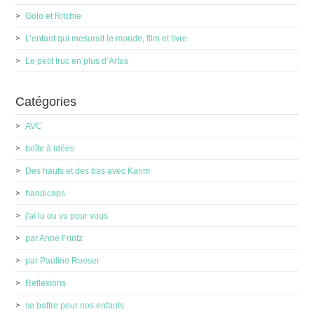
Golo et Ritchie
L’enfant qui mesurait le monde, film et livre
Le petit truc en plus d’Artus
Catégories
AVC
boîte à idées
Des hauts et des bas avec Karim
handicaps
j'ai lu ou vu pour vous
par Anne Frintz
par Pauline Roeser
Reflexions
se battre pour nos enfants