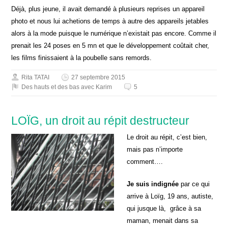
Déjà, plus jeune, il avait demandé à plusieurs reprises un appareil
photo et nous lui achetions de temps à autre des appareils jetables
alors à la mode puisque le numérique n’existait pas encore. Comme il
prenait les 24 poses en 5 mn et que le développement coûtait cher,
les films finissaient à la poubelle sans remords.
Rita TATAI
27 septembre 2015
Des hauts et des bas avec Karim
5
LOÏG, un droit au répit destructeur
Le droit au répit, c’est bien,
mais pas n’importe
comment….
Je suis indignée
par ce qui
arrive à Loïg, 19 ans, autiste,
qui jusque là, grâce à sa
maman, menait dans sa