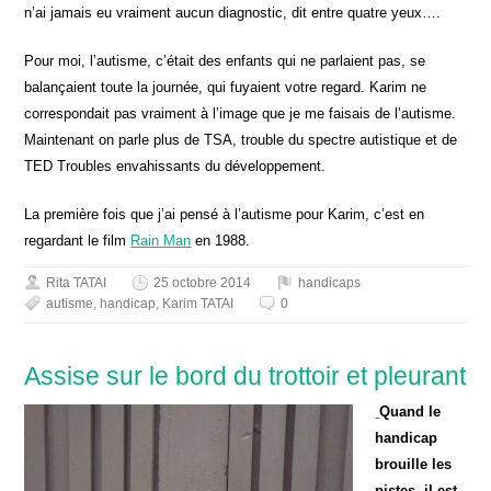
n’ai jamais eu vraiment aucun diagnostic, dit entre quatre yeux….
Pour moi, l’autisme, c’était des enfants qui ne parlaient pas, se
balançaient toute la journée, qui fuyaient votre regard. Karim ne
correspondait pas vraiment à l’image que je me faisais de l’autisme.
Maintenant on parle plus de TSA, trouble du spectre autistique et de
TED Troubles envahissants du développement.
La première fois que j’ai pensé à l’autisme pour Karim, c’est en
regardant le film
Rain Man
en 1988.
Rita TATAI
25 octobre 2014
handicaps
autisme
,
handicap
,
Karim TATAI
0
Assise sur le bord du trottoir et pleurant
Quand le
handicap
brouille les
pistes, il est