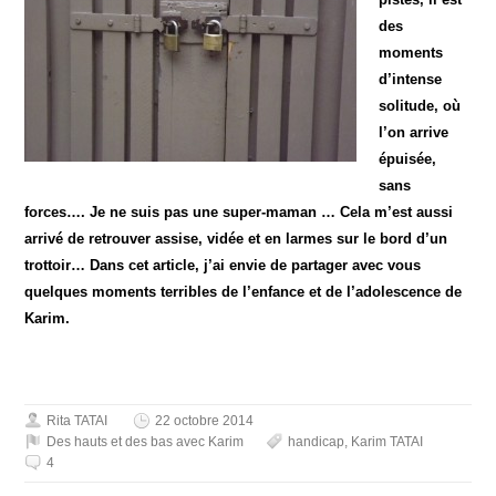
des
moments
d’intense
solitude, où
l’on arrive
épuisée,
sans
forces…. Je ne suis pas une super-maman … Cela m’est aussi
arrivé de retrouver assise, vidée et en larmes sur le bord d’un
trottoir… Dans cet article, j’ai envie de partager avec vous
quelques moments terribles de l’enfance et de l’adolescence de
Karim.
Rita TATAI
22 octobre 2014
Des hauts et des bas avec Karim
handicap
,
Karim TATAI
4