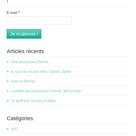
!
E-mail
*
Articles récents
Une place pour Pierrot
je suis né un jour bleu, Daniel Tamet
Golo et Ritchie
L’enfant qui mesurait le monde, film et livre
Le petit truc en plus d’Artus
Catégories
AVC