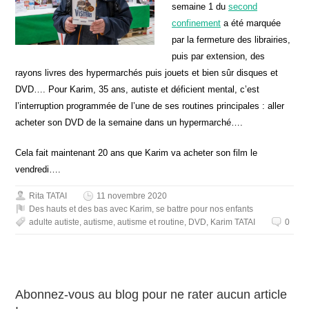
semaine 1 du
second
confinement
a été marquée
par la fermeture des librairies,
puis par extension, des
rayons livres des hypermarchés puis jouets et bien sûr disques et
DVD…. Pour Karim, 35 ans, autiste et déficient mental, c’est
l’interruption programmée de l’une de ses routines principales : aller
acheter son DVD de la semaine dans un hypermarché….
Cela fait maintenant 20 ans que Karim va acheter son film le
vendredi….
Rita TATAI
11 novembre 2020
Des hauts et des bas avec Karim
,
se battre pour nos enfants
adulte autiste
,
autisme
,
autisme et routine
,
DVD
,
Karim TATAI
0
Abonnez-vous au blog pour ne rater aucun article