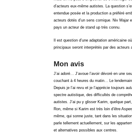
d’acteurs eux-même autistes. La question s’e
entendue posée et la production a préféré e
acteurs dotés d’un sens comique. Niv Majar 
pays un acteur de stand up très connu.
Il est question d’une adaptation américaine où
principaux seront interprétés par des acteurs 
Mon avis
J’ai adoré… J’avoue l’avoir dévoré en une seu
couchant à 4 heures du matin… Le lendemain
Depuis je l’ai revu et je l’apprécie toujours au
spectre autistique, des difficultés de compr
autistes. J’ai pu y glisser Karim, quelque par
Ron, même si Karim est très loin d’être Asper
même, qui sonne juste, tant dans les situatio
parle tellement actuellement, sur les apparte
et alternatives possibles aux centres.