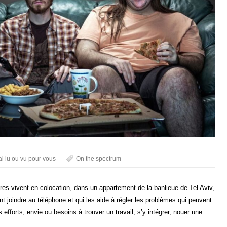
'ai lu ou vu pour vous
On the spectrum
ires vivent en colocation, dans un appartement de la banlieue de Tel Aviv,
 joindre au téléphone et qui les aide à régler les problèmes qui peuvent
 efforts, envie ou besoins à trouver un travail, s’y intégrer, nouer une