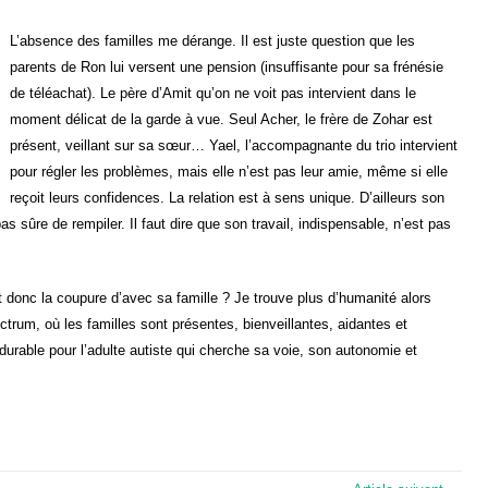
L’absence des familles me dérange. Il est juste question que les
parents de Ron lui versent une pension (insuffisante pour sa frénésie
de téléachat). Le père d’Amit qu’on ne voit pas intervient dans le
moment délicat de la garde à vue. Seul Acher, le frère de Zohar est
présent, veillant sur sa sœur… Yael, l’accompagnante du trio intervient
pour régler les problèmes, mais elle n’est pas leur amie, même si elle
reçoit leurs confidences. La relation est à sens unique. D’ailleurs son
as sûre de rempiler. Il faut dire que son travail, indispensable, n’est pas
donc la coupure d’avec sa famille ? Je trouve plus d’humanité alors
ectrum, où les familles sont présentes, bienveillantes, aidantes et
durable pour l’adulte autiste qui cherche sa voie, son autonomie et