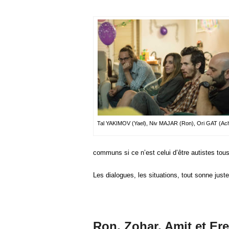
Tal YAKIMOV (Yael), Niv MAJAR (Ron), Ori GAT (Ac
communs si ce n’est celui d’être autistes tous 
Les dialogues, les situations, tout sonne juste
Ron, Zohar, Amit et Ere