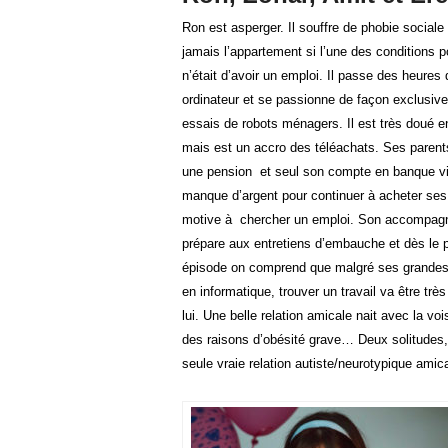
Ron est asperger. Il souffre de phobie sociale e
jamais l’appartement si l’une des conditions p
n’était d’avoir un emploi. Il passe des heures
ordinateur et se passionne de façon exclusive
essais de robots ménagers. Il est très doué e
mais est un accro des téléachats. Ses parents
une pension et seul son compte en banque vi
manque d’argent pour continuer à acheter ses 
motive à chercher un emploi. Son accompagn
prépare aux entretiens d’embauche et dès le 
épisode on comprend que malgré ses grande
en informatique, trouver un travail va être très 
lui. Une belle relation amicale nait avec la v
des raisons d’obésité grave… Deux solitudes,
seule vraie relation autiste/neurotypique amic