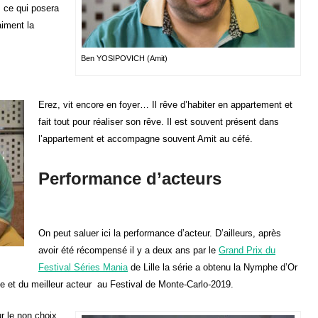
, ce qui posera
aiment la
Ben YOSIPOVICH (Amit)
Erez, vit encore en foyer… Il rêve d’habiter en appartement et
fait tout pour réaliser son rêve. Il est souvent présent dans
l’appartement et accompagne souvent Amit au céfé.
Performance d’acteurs
On peut saluer ici la performance d’acteur. D’ailleurs, après
avoir été récompensé il y a deux ans par le
Grand Prix du
Festival Séries Mania
de Lille la série a obtenu la Nymphe d’Or
ice et du meilleur acteur au Festival de Monte-Carlo-2019.
r le non choix