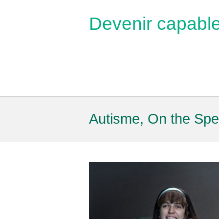
Devenir capabl
Autisme, On the Spec