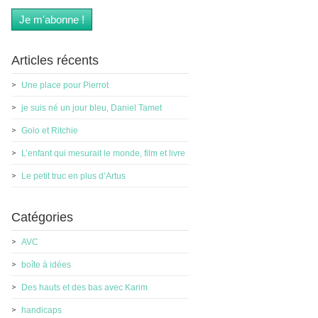
Articles récents
Une place pour Pierrot
je suis né un jour bleu, Daniel Tamet
Golo et Ritchie
L’enfant qui mesurait le monde, film et livre
Le petit truc en plus d’Artus
Catégories
AVC
boîte à idées
Des hauts et des bas avec Karim
handicaps