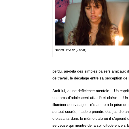
Naomi LEVOV (Zohar)
perdu, au-delà des simples baisers amicaux don
de travail, le décalage entre sa perception de le
Amit lui, a une déficience mentale… Un esprit
un corps d’adolescent attardé et obèse…. Un s
illuminer son visage. Très accro à la prise de 
surtout sucrée, il adore prendre des jus d’ora
croissants dans le même café où il s’éprend de
serveuse qui montre de la sollicitude envers 