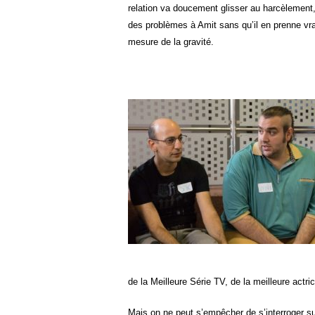
relation va doucement glisser au harcèlement
des problèmes à Amit sans qu’il en prenne vr
mesure de la gravité.
de la Meilleure Série TV, de la meilleure actr
Mais on ne peut s’empêcher de s’interroger su