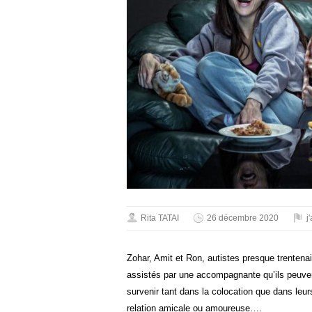
Rita TATAI
26 décembre 2020
j
Zohar, Amit et Ron, autistes presque trentena
assistés par une accompagnante qu’ils peuvent
survenir tant dans la colocation que dans leurs
relation amicale ou amoureuse….