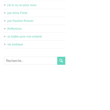
j'ai lu ou vu pour vous
par Anne Frintz
par Pauline Roeser
Reflexions
se battre pour nos enfants
vie pratique