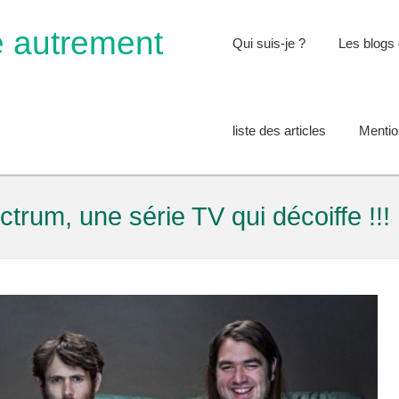
e autrement
Qui suis-je ?
Les blogs 
liste des articles
Mentio
trum, une série TV qui décoiffe !!!