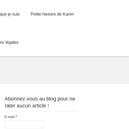
que je suis
Petite histoire de Karim
ns légales
Abonnez-vous au blog pour ne
rater aucun article !
E-mail
*