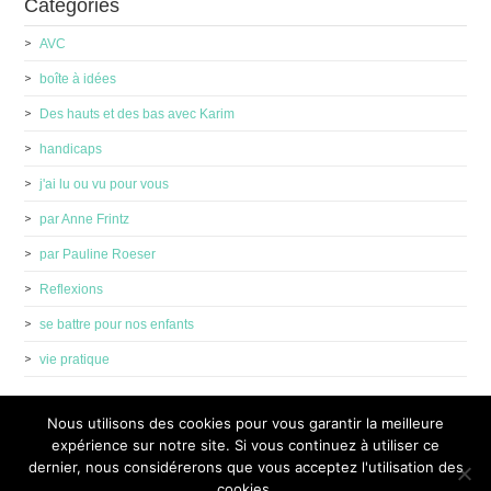
Catégories
AVC
boîte à idées
Des hauts et des bas avec Karim
handicaps
j'ai lu ou vu pour vous
par Anne Frintz
par Pauline Roeser
Reflexions
se battre pour nos enfants
vie pratique
Nous utilisons des cookies pour vous garantir la meilleure
expérience sur notre site. Si vous continuez à utiliser ce
dernier, nous considérerons que vous acceptez l'utilisation des
cookies.