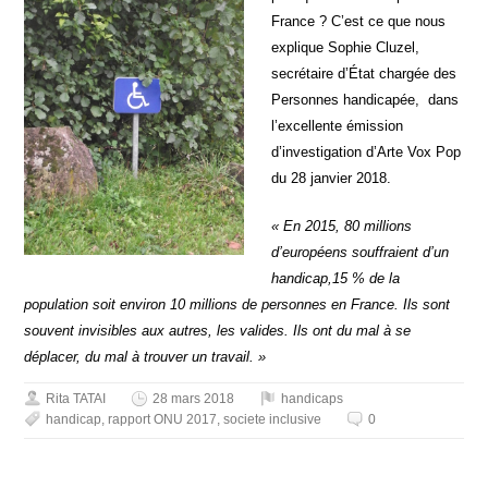
France ? C’est ce que nous
explique Sophie Cluzel,
secrétaire d’État chargée des
Personnes handicapée
, dans
l’excellente émission
d’investigation d’Arte Vox Pop
du 28 janvier 2018.
« En 2015, 80 millions
d’européens souffraient d’un
handicap,15 % de la
population soit environ 10 millions de personnes en France. Ils sont
souvent invisibles aux autres, les valides. Ils ont du mal à se
déplacer, du mal à trouver un travail. »
Rita TATAI
28 mars 2018
handicaps
handicap
,
rapport ONU 2017
,
societe inclusive
0