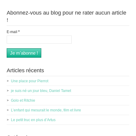
Abonnez-vous au blog pour ne rater aucun article
!
E-mail
*
Articles récents
Une place pour Pierrot
je suis né un jour bleu, Daniel Tamet
Golo et Ritchie
L’enfant qui mesurait le monde, film et livre
Le petit truc en plus d’Artus