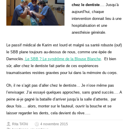
chez le dentiste
…. Jusqu’à
aujourd’hui, chaque
intervention donnait lieu à une
hospitalisation et une
anesthésie générale.
Le passif médical de Karim est lourd et malgré sa santé robuste (ouf)
le SBB plane toujours au-dessus de nous, comme une épée de
Damoclès.
Le SBB ? Le syndrôme de la Blouse Blanche
. Et bien
sûr, aller chez le dentiste fait partie de ces expériences
traumatisantes restées gravées pour lui dans la mémoire du corps.
Oh, il ne s’agit pas d’aller chez le dentiste… Je n’ose même pas
l’envisager. J’ai essayé quelques approches, sans grand succès…. A
peine ai-je gagné la bataille d’arriver jusqu’à la salle d’attente, par
deux fois…. alors, monter sur le fauteuil, ouvrir la bouche et se
laisser regarder les dents, cela devient du rêve…..
Rita TATAI
4 novembre 2015