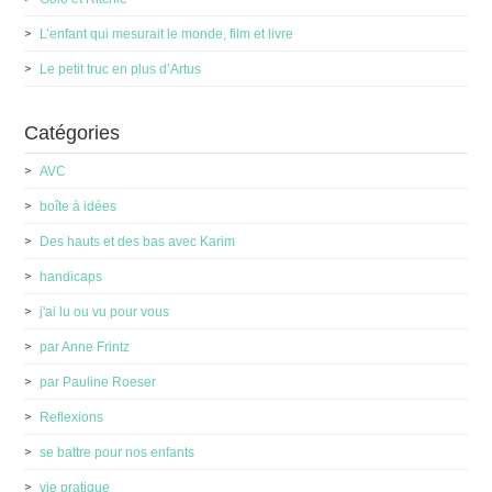
L’enfant qui mesurait le monde, film et livre
Le petit truc en plus d’Artus
Catégories
AVC
boîte à idées
Des hauts et des bas avec Karim
handicaps
j'ai lu ou vu pour vous
par Anne Frintz
par Pauline Roeser
Reflexions
se battre pour nos enfants
vie pratique