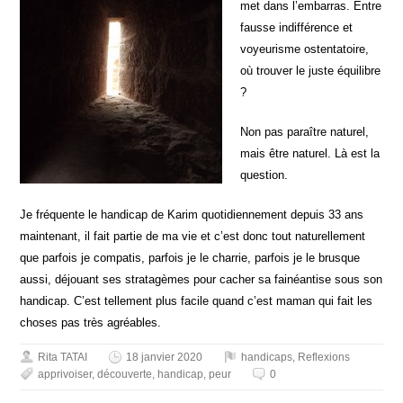
met dans l’embarras. Entre
fausse indifférence et
voyeurisme ostentatoire,
où trouver le juste équilibre
?
Non pas paraître naturel,
mais être naturel. Là est la
question.
Je fréquente le handicap de Karim quotidiennement depuis 33 ans
maintenant, il fait partie de ma vie et c’est donc tout naturellement
que parfois je compatis, parfois je le charrie, parfois je le brusque
aussi, déjouant ses stratagèmes pour cacher sa fainéantise sous son
handicap. C’est tellement plus facile quand c’est maman qui fait les
choses pas très agréables.
Rita TATAI
18 janvier 2020
handicaps
,
Reflexions
apprivoiser
,
découverte
,
handicap
,
peur
0