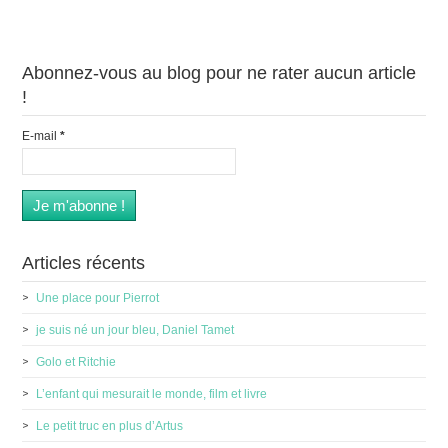
Abonnez-vous au blog pour ne rater aucun article
!
E-mail
*
Articles récents
Une place pour Pierrot
je suis né un jour bleu, Daniel Tamet
Golo et Ritchie
L’enfant qui mesurait le monde, film et livre
Le petit truc en plus d’Artus