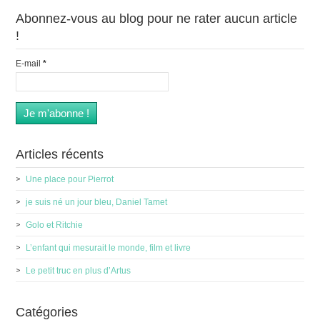
Abonnez-vous au blog pour ne rater aucun article
!
E-mail
*
Articles récents
Une place pour Pierrot
je suis né un jour bleu, Daniel Tamet
Golo et Ritchie
L’enfant qui mesurait le monde, film et livre
Le petit truc en plus d’Artus
Catégories