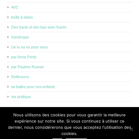
AVC
boîte à idées
Des hauts et des bas avec Karim
handicaps
j'ai lu ou vu pour vous
par Anne Frintz
par Pauline Roeser
Reflexions
se battre pour nos enfants
vie pratique
Nous utilisons des cookies pour vous garantir la meilleure
expérience sur notre site. Si vous continuez à utiliser ce
dernier, nous considérerons que vous acceptez l'utilisation des
cookies.