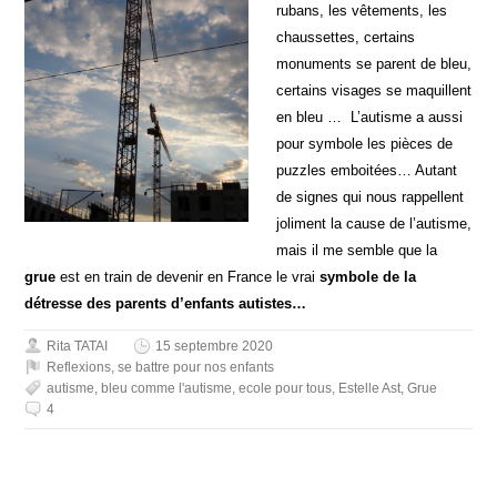
rubans, les vêtements, les
chaussettes, certains
monuments se parent de bleu,
certains visages se maquillent
en bleu … L’autisme a aussi
pour symbole les pièces de
puzzles emboitées… Autant
de signes qui nous rappellent
joliment la cause de l’autisme,
mais il me semble que la
grue
est en train de devenir en France le vrai
symbole de la
détresse des parents d’enfants autistes…
Rita TATAI
15 septembre 2020
Reflexions
,
se battre pour nos enfants
autisme
,
bleu comme l'autisme
,
ecole pour tous
,
Estelle Ast
,
Grue
4