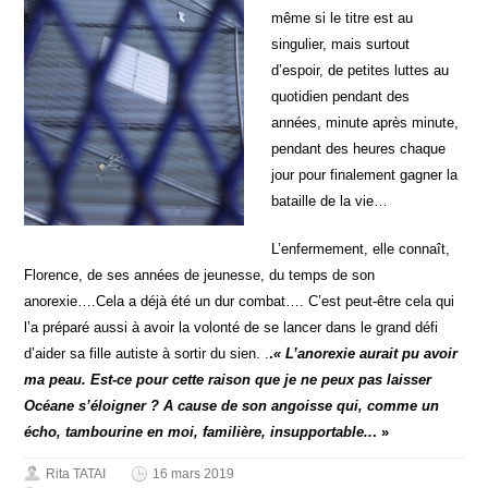
même si le titre est au
singulier, mais surtout
d’espoir, de petites luttes au
quotidien pendant des
années, minute après minute,
pendant des heures chaque
jour pour finalement gagner la
bataille de la vie…
L’enfermement, elle connaît,
Florence, de ses années de jeunesse, du temps de son
anorexie….Cela a déjà été un dur combat…. C’est peut-être cela qui
l’a préparé aussi à avoir la volonté de se lancer dans le grand défi
d’aider sa fille autiste à sortir du sien. .
.
« L’anorexie aurait pu avoir
ma peau. Est-ce pour cette raison que je ne peux pas laisser
Océane s’éloigner ? A cause de son angoisse qui, comme un
écho, tambourine en moi, familière, insupportable..
. »
Rita TATAI
16 mars 2019