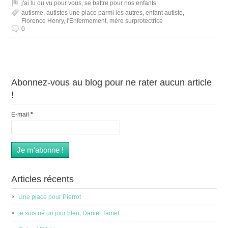
j'ai lu ou vu pour vous
,
se battre pour nos enfants
autisme
,
autistes une place parmi les autres
,
enfant autiste
,
Florence Henry
,
l'Enfermement
,
mère surprotectrice
0
Abonnez-vous au blog pour ne rater aucun article
!
E-mail
*
Articles récents
Une place pour Pierrot
je suis né un jour bleu, Daniel Tamet